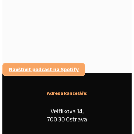
Navštívit podcast na Spotify
Adresa kanceláře:
Velflíkova 14,
700 30 Ostrava