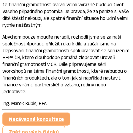
že finanční gramotnost ovlivní velmi výrazně budoucí život
Vašeho případného potomka. Je pravda, že za peníze si Vaše
dítě štěstí nekoupí, ale špatná finanční situace ho učiní velmi
rychle nešťastným.
Abychom pouze moudře neradili, rozhodli jsme se za naši
společnost 4poradci přiložit ruku k dílu a začali jsme na
zlepšování finanční gramotnosti spolupracovat se sdružením
EFPA ČR, které dlouhodobě pomáhá zlepšovat úroveň
finanční gramotnosti v ČR. Dále připravujeme sérii
workshopů na téma finanční gramotnosti, které nebudou o
finančních produktech, ale o tom jak si například nastavit
finance v rámci partnerského vztahu, rodiny nebo
jednotlivce.
Ing. Marek Kubis, EFA
Nezávazná konzultace
Zpět na výpis článků