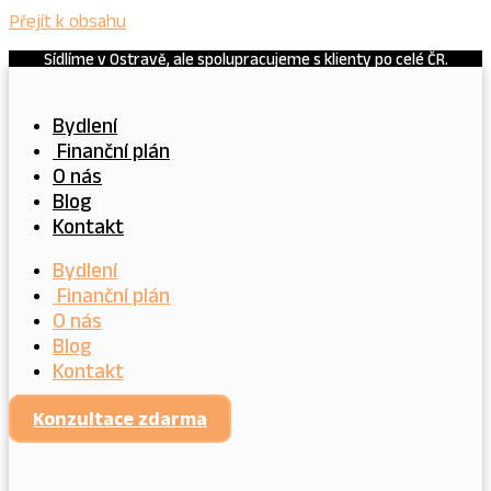
Přejít k obsahu
Sídlíme v Ostravě, ale spolupracujeme s klienty po celé ČR.
Bydlení
Finanční plán
O nás
Blog
Kontakt
Bydlení
Finanční plán
O nás
Blog
Kontakt
Konzultace zdarma