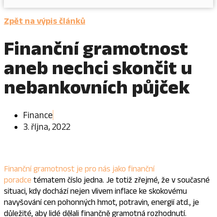
Zpět na výpis článků
Finanční gramotnost
aneb nechci skončit u
nebankovních půjček
Finance
3. října, 2022
Finanční gramotnost je pro nás jako finanční
poradce
tématem číslo jedna. Je totiž zřejmé, že v současné
situaci, kdy dochází nejen vlivem inflace ke skokovému
navyšování cen pohonných hmot, potravin, energií atd., je
důležité, aby lidé dělali finančně gramotná rozhodnutí.