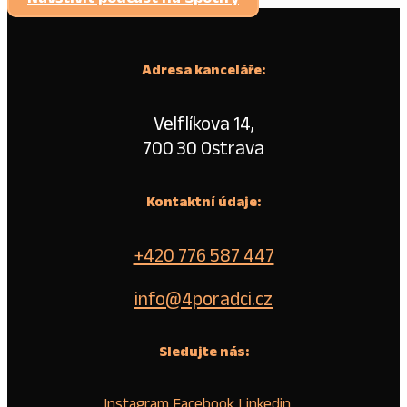
Adresa kanceláře:
Velflíkova 14,
700 30 Ostrava
Kontaktní údaje:
+420 776 587 447
info@4poradci.cz
Sledujte nás:
Instagram
Facebook
Linkedin